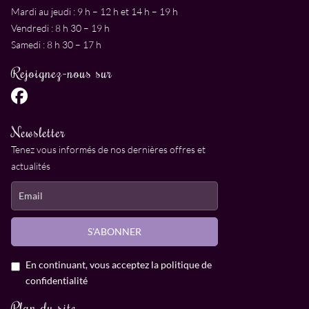
Mardi au jeudi : 9 h – 12 h et 14 h – 19 h
Vendredi : 8 h 30 – 19 h
Samedi : 8 h 30 – 17 h
Rejoignez-nous sur
Newsletter
Tenez vous informés de nos dernières offres et
actualités
En continuant, vous acceptez la politique de
confidentialité
Plan du site